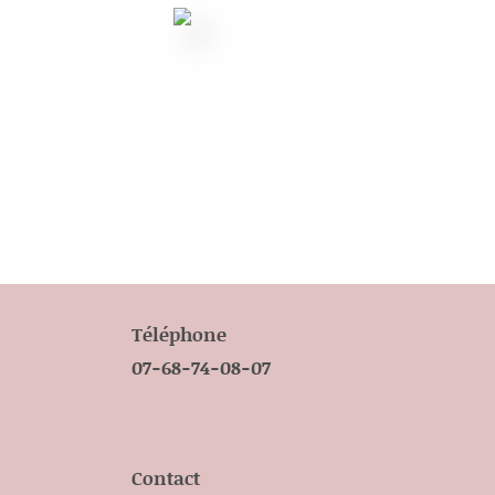
Téléphone
07-68-74-08-07
Contact