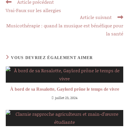
Read
Article précédent
more
Vrai-Faux sur les allergies
articles
Article suivant
Musicothérapie : quand la musique est bénéfique pour
la santé
VOUS DEVRIEZ ÉGALEMENT AIMER
À bord de sa Rosalotte, Gaylord prône le temps de vivre
juillet 23, 2024