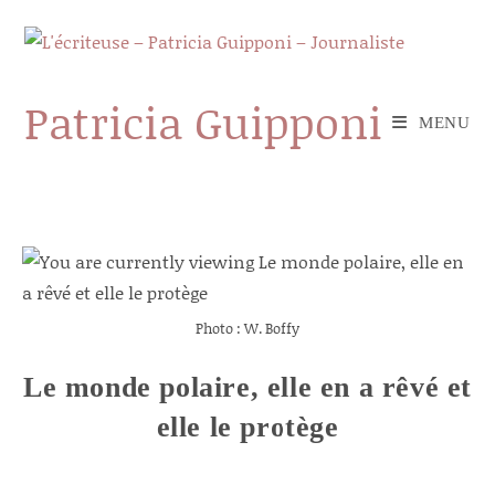
Skip
to
content
Patricia Guipponi
MENU
Photo : W. Boffy
Le monde polaire, elle en a rêvé et
elle le protège