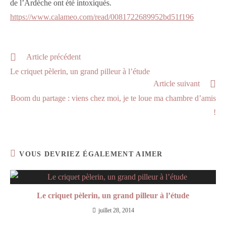
de l’Ardèche ont été intoxiqués.
https://www.calameo.com/read/0081722689952bd51f196
Read
Article précédent
more
Le criquet pèlerin, un grand pilleur à l’étude
articles
Article suivant
Boom du partage : viens chez moi, je te loue ma chambre d’amis
!
VOUS DEVRIEZ ÉGALEMENT AIMER
Le criquet pèlerin, un grand pilleur à l’étude
juillet 28, 2014