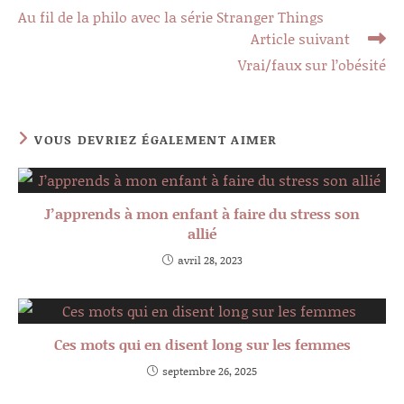
more
Au fil de la philo avec la série Stranger Things
articles
Article suivant
Vrai/faux sur l’obésité
VOUS DEVRIEZ ÉGALEMENT AIMER
J’apprends à mon enfant à faire du stress son
allié
avril 28, 2023
Ces mots qui en disent long sur les femmes
septembre 26, 2025