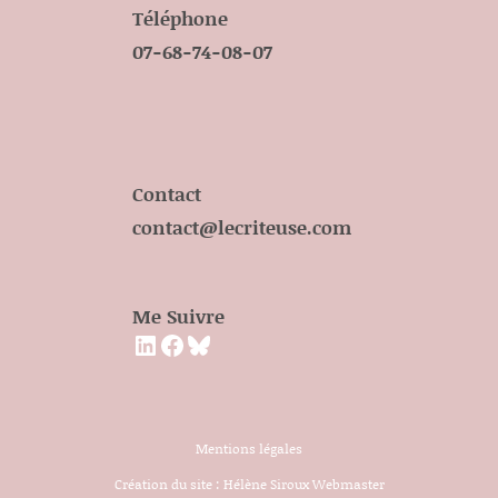
Téléphone
07-68-74-08-07
Contact
contact@lecriteuse.com
Me Suivre
LinkedIn
Facebook
Bluesky
Mentions légales
Création du site :
Hélène Siroux Webmaster