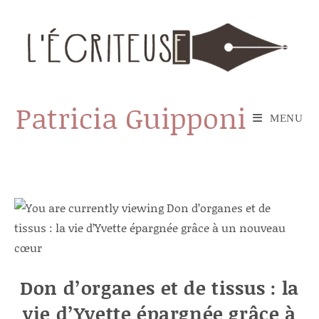
Skip
to
content
Patricia Guipponi
MENU
Don d’organes et de tissus : la
vie d’Yvette épargnée grâce à