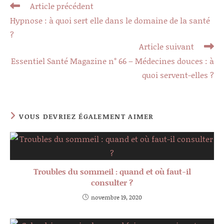
Read
Article précédent
more
Hypnose : à quoi sert elle dans le domaine de la santé
articles
?
Article suivant
Essentiel Santé Magazine n° 66 – Médecines douces : à
quoi servent-elles ?
VOUS DEVRIEZ ÉGALEMENT AIMER
Troubles du sommeil : quand et où faut-il
consulter ?
novembre 19, 2020