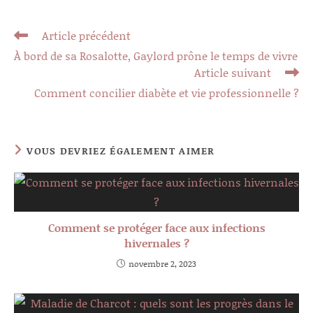
Read
Article précédent
more
À bord de sa Rosalotte, Gaylord prône le temps de vivre
articles
Article suivant
Comment concilier diabète et vie professionnelle ?
VOUS DEVRIEZ ÉGALEMENT AIMER
Comment se protéger face aux infections
hivernales ?
novembre 2, 2023