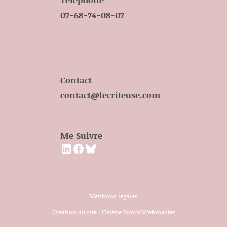
07-68-74-08-07
Contact
contact@lecriteuse.com
Me Suivre
LinkedIn
Facebook
Bluesky
Mentions légales
Création du site :
Hélène Siroux Webmaster