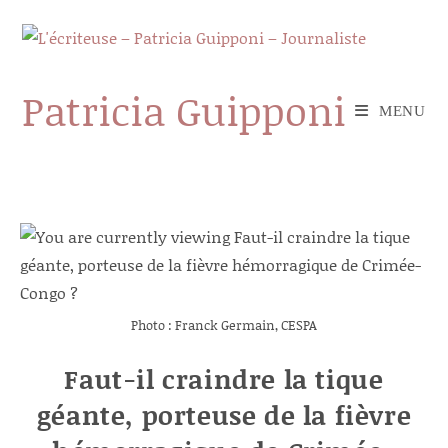
Skip
to
content
Patricia Guipponi
MENU
Photo : Franck Germain, CESPA
Faut-il craindre la tique
géante, porteuse de la fièvre