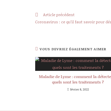
Read
Article précédent
more
Coronavirus : ce qu’il faut savoir pour dé
articles
VOUS DEVRIEZ ÉGALEMENT AIMER
Maladie de Lyme : comment la détecte
quels sont les traitements ?
février 8, 2022