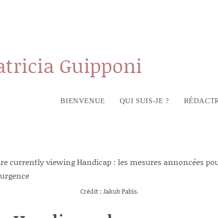
atricia Guipponi
BIENVENUE
QUI SUIS-JE ?
RÉDACTR
Crédit : Jakub Pabis.