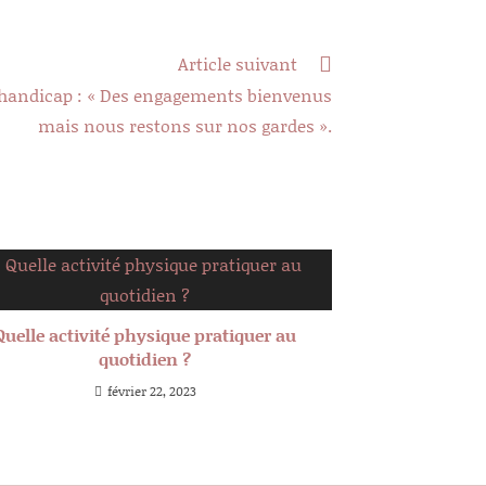
Article suivant
 handicap : « Des engagements bienvenus
mais nous restons sur nos gardes ».
Quelle activité physique pratiquer au
quotidien ?
février 22, 2023