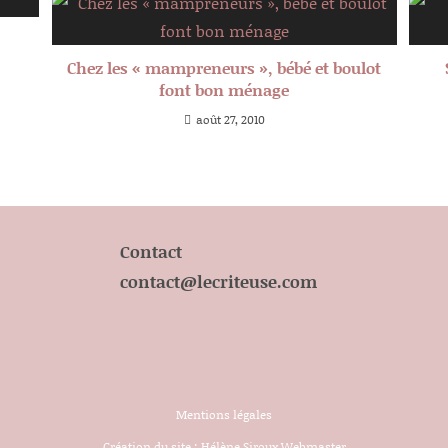
Chez les « mampreneurs », bébé et boulot
font bon ménage
août 27, 2010
Contact
contact@lecriteuse.com
Mentions légales
Création du site :
Hélène Siroux Webmaster