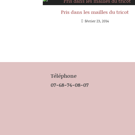
Pris dans les mailles du tricot
février 23, 2014
Téléphone
07-68-74-08-07