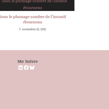
Sous le plumage sombre de l’invasif
étourneau
novembre 15, 2012
Me Suivre
LinkedIn
Facebook
Bluesky