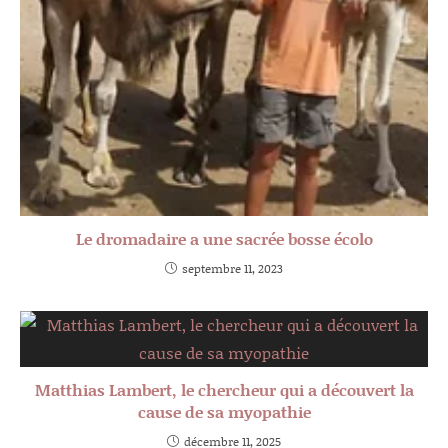
Le dromadaire a une sacrée bosse écolo
septembre 11, 2023
Matthias Lambert, le chercheur qui a découvert la
cause de sa myopathie
décembre 11, 2025