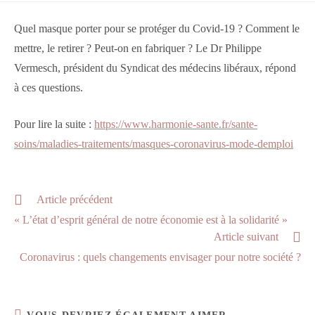
la
publication :
Quel masque porter pour se protéger du Covid-19 ? Comment le
mettre, le retirer ? Peut-on en fabriquer ? Le Dr Philippe
Vermesch, président du Syndicat des médecins libéraux, répond
à ces questions.
Pour lire la suite :
https://www.harmonie-sante.fr/sante-
soins/maladies-traitements/masques-coronavirus-mode-demploi
Read
Article précédent
more
« L’état d’esprit général de notre économie est à la solidarité »
articles
Article suivant
Coronavirus : quels changements envisager pour notre société ?