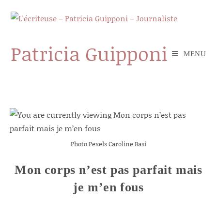
Skip
to
content
Patricia Guipponi
MENU
Photo Pexels Caroline Basi
Mon corps n’est pas parfait mais
je m’en fous