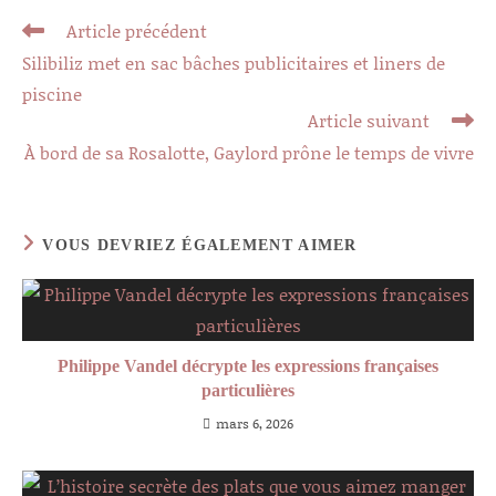
Read
Article précédent
more
Silibiliz met en sac bâches publicitaires et liners de
articles
piscine
Article suivant
À bord de sa Rosalotte, Gaylord prône le temps de vivre
VOUS DEVRIEZ ÉGALEMENT AIMER
Philippe Vandel décrypte les expressions françaises
particulières
mars 6, 2026