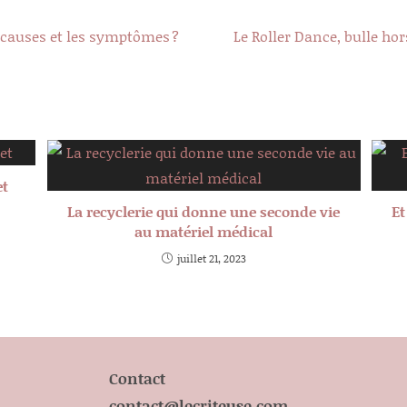
es causes et les symptômes ?
Le Roller Dance, bulle hor
et
La recyclerie qui donne une seconde vie
Et
au matériel médical
juillet 21, 2023
Contact
contact@lecriteuse.com