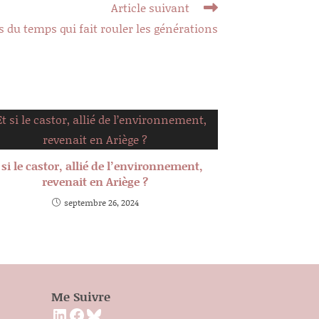
Article suivant
s du temps qui fait rouler les générations
 si le castor, allié de l’environnement,
revenait en Ariège ?
septembre 26, 2024
Me Suivre
LinkedIn
Facebook
Bluesky