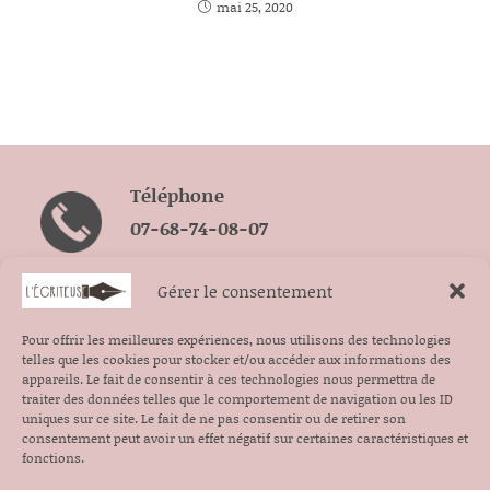
mai 25, 2020
Téléphone
07-68-74-08-07
Gérer le consentement
Pour offrir les meilleures expériences, nous utilisons des technologies
telles que les cookies pour stocker et/ou accéder aux informations des
Contact
appareils. Le fait de consentir à ces technologies nous permettra de
contact@lecriteuse.com
traiter des données telles que le comportement de navigation ou les ID
uniques sur ce site. Le fait de ne pas consentir ou de retirer son
consentement peut avoir un effet négatif sur certaines caractéristiques et
fonctions.
Me Suivre