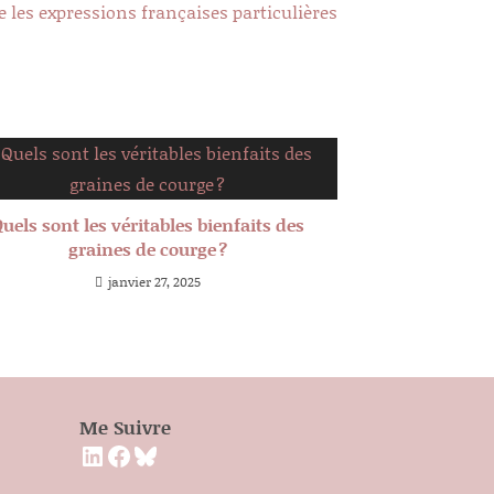
e les expressions françaises particulières
uels sont les véritables bienfaits des
graines de courge ?
janvier 27, 2025
Me Suivre
LinkedIn
Facebook
Bluesky