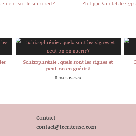
ssement sur le sommeil ?
Philippe Vandel décrypt
les
Schizophrénie : quels sont les signes et
Q
peut-on en guérir ?
mars 18, 2025
Contact
contact@lecriteuse.com