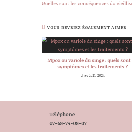
Quelles sont les conséquences du vieilli
articles
VOUS DEVRIEZ ÉGALEMENT AIMER
Mpox ou variole du singe : quels sont 
symptômes et les traitements ?
août 21, 2024
Téléphone
07-68-74-08-07