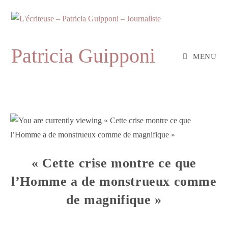
Skip
to
content
Patricia Guipponi
MENU
« Cette crise montre ce que
l’Homme a de monstrueux comme
de magnifique »