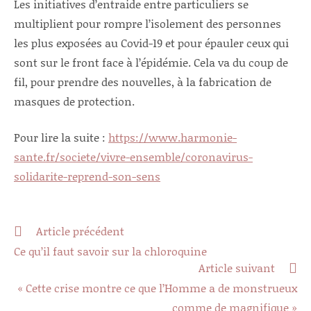
Les initiatives d’entraide entre particuliers se
multiplient pour rompre l’isolement des personnes
les plus exposées au Covid-19 et pour épauler ceux qui
sont sur le front face à l’épidémie. Cela va du coup de
fil, pour prendre des nouvelles, à la fabrication de
masques de protection.
Pour lire la suite :
https://www.harmonie-
sante.fr/societe/vivre-ensemble/coronavirus-
solidarite-reprend-son-sens
Read
Article précédent
more
Ce qu’il faut savoir sur la chloroquine
articles
Article suivant
« Cette crise montre ce que l’Homme a de monstrueux
comme de magnifique »