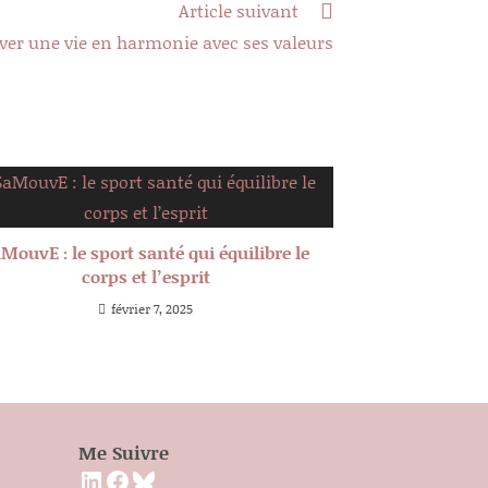
Article suivant
ver une vie en harmonie avec ses valeurs
MouvE : le sport santé qui équilibre le
corps et l’esprit
février 7, 2025
Me Suivre
LinkedIn
Facebook
Bluesky