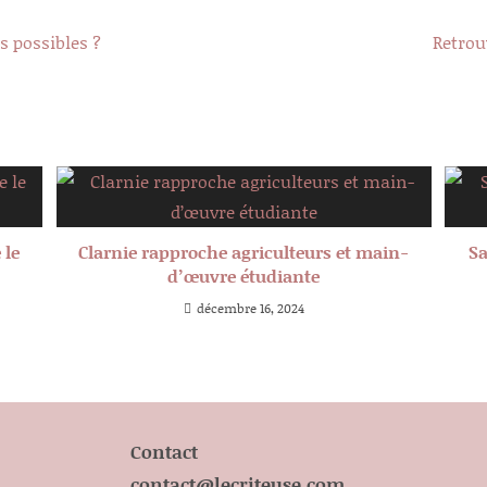
s possibles ?
Retrou
 le
Clarnie rapproche agriculteurs et main-
Sa
d’œuvre étudiante
décembre 16, 2024
Contact
contact@lecriteuse.com