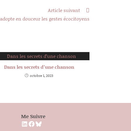
Article suivant
’adopte en douceur les gestes écocitoyens
Dans les secrets d’une chanson
octobre 1, 2023
Me Suivre
LinkedIn
Facebook
Bluesky