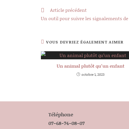
Read
Article précédent
more
Un outil pour suivre les signalements de 
articles
VOUS DEVRIEZ ÉGALEMENT AIMER
Un animal plutôt qu’un enfant
octobre 1, 2023
Téléphone
07-68-74-08-07