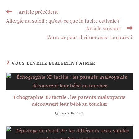
Read
Article précédent
more
Allergie au soleil : qu’est-ce que la lucite estivale ?
articles
Article suivant
L’amour peut-il rimer avec toujours ?
VOUS DEVRIEZ ÉGALEMENT AIMER
Échographie 3D tactile : les parents malvoyants
découvrent leur bébé au toucher
mars 16, 2020