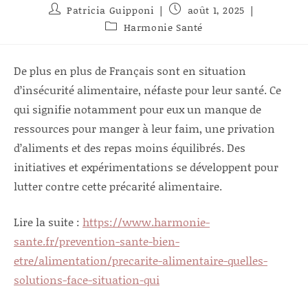
Auteur/autrice
Publication
Patricia Guipponi
août 1, 2025
de
publiée :
Post
Harmonie Santé
la
category:
publication :
De plus en plus de Français sont en situation
d’insécurité alimentaire, néfaste pour leur santé. Ce
qui signifie notamment pour eux un manque de
ressources pour manger à leur faim, une privation
d’aliments et des repas moins équilibrés. Des
initiatives et expérimentations se développent pour
lutter contre cette précarité alimentaire.
Lire la suite :
https://www.harmonie-
sante.fr/prevention-sante-bien-
etre/alimentation/precarite-alimentaire-quelles-
solutions-face-situation-qui