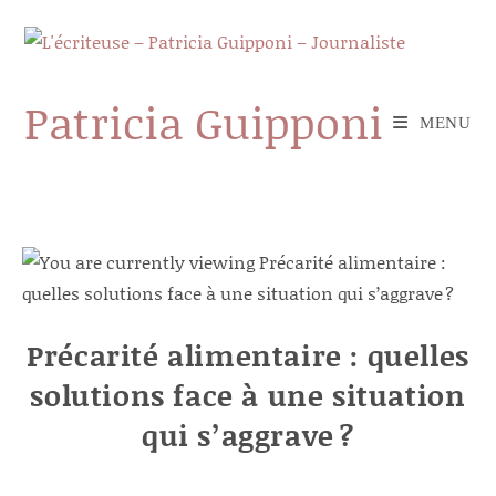
Skip
to
content
Patricia Guipponi
MENU
Précarité alimentaire : quelles
solutions face à une situation
qui s’aggrave ?