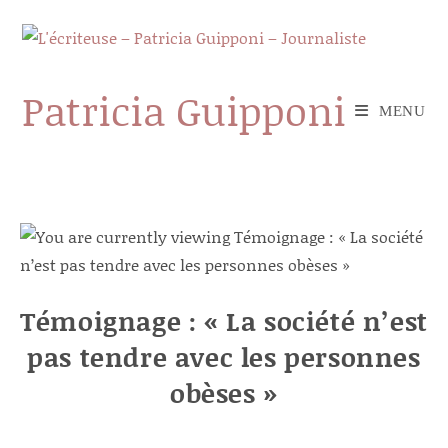
Skip
to
content
Patricia Guipponi
MENU
Témoignage : « La société n’est
pas tendre avec les personnes
obèses »