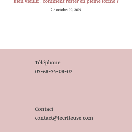
Bien vieillir : comment rester en pleine forme ?
octobre 10, 2019
Téléphone
07-68-74-08-07
Contact
contact@lecriteuse.com