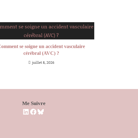
omment se soigne un accident vasculaire
cérébral (AVC) ?
juillet 8, 2026
Me Suivre
LinkedIn
Facebook
Bluesky