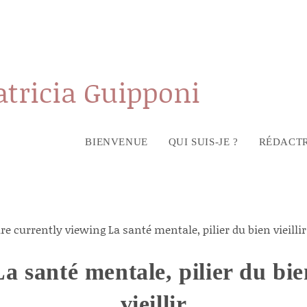
atricia Guipponi
BIENVENUE
QUI SUIS-JE ?
RÉDACTR
La santé mentale, pilier du bie
vieillir