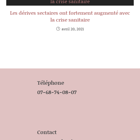
Les dérives sectaires ont fortement augmenté avec
la crise sanitaire
avril 20, 2021
Téléphone
07-68-74-08-07
Contact