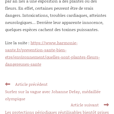
par an liés à une exposition à des plantes ou des
fleurs. En effet, certaines peuvent être de vrais
dangers. Intoxications, troubles cardiaques, atteintes
neurologiques… Derrière leur apparente innocence,
quelques espèces cachent des toxines puissantes.
Lire la suite :
https://www.harmonie-
sante.fr/prevention-sante-bien-
etre/environnement/quelles-sont-plantes-fleurs-
dangereuses-sante
Read
Article précédent
more
Surfez sur la vague avec Johanne Defay, médaillée
articles
olympique
Article suivant
Les protections périodiques réutilisables bientôt prises