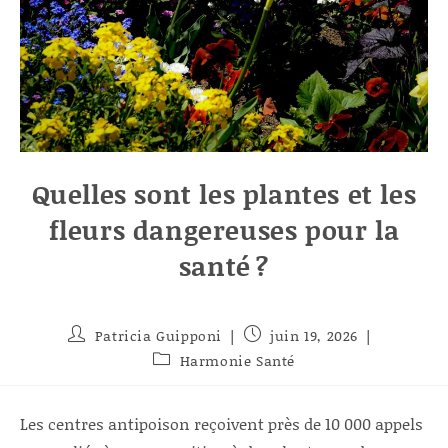
Quelles sont les plantes et les
fleurs dangereuses pour la
santé ?
Auteur/autrice
Publication
Patricia Guipponi
juin 19, 2026
de
publiée :
Post
Harmonie Santé
la
category:
publication :
Les centres antipoison reçoivent près de 10 000 appels